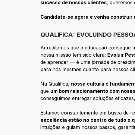
sucesso de nossos clientes
, queremos 
Candidate-se agora e venha construir u
QUALIFICA: EVOLUINDO PESS
Acreditamos que a educação consegue tr
nossa missão tem sido clara:
Evoluir Pe
de aprender — é uma jornada de crescim
para nós mesmos quanto para nossos cli
Na Qualifica,
nossa cultura é fundamen
que
um bom relacionamento com nosso
conseguimos entregar soluções eficazes, 
Estamos constantemente em busca de re
excelência estão no centro de tudo o 
intuições e guiam nossos passos, garant