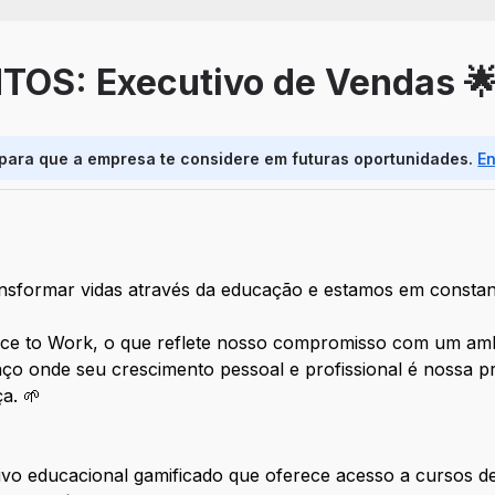
OS: Executivo de Vendas 
 para que a empresa te considere em futuras oportunidades.
E
ansformar vidas através da educação e estamos em constan
 to Work, o que reflete nosso compromisso com um ambie
ço onde seu crescimento pessoal e profissional é nossa pr
a. 🌱
tivo educacional gamificado que oferece acesso a cursos d