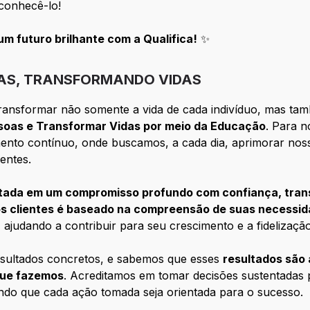
conhecê-lo!
m futuro brilhante com a Qualifica!
✨
OAS, TRANSFORMANDO VIDAS
ansformar não somente a vida de cada indivíduo, mas tam
ssoas e Transformar Vidas por meio da Educação
. Para 
ento contínuo, onde buscamos, a cada dia, aprimorar noss
entes.
tada em um compromisso profundo com confiança, tran
s clientes é baseado na compreensão de suas necessi
ajudando a contribuir para seu crescimento e a fidelização
sultados concretos, e sabemos que esses
resultados são
que fazemos
. Acreditamos em tomar decisões sustentadas
indo que cada ação tomada seja orientada para o sucesso.