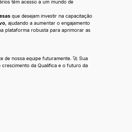
suários têm acesso a um mundo de
esas
que desejam investir na capacitação
ivo
, ajudando a aumentar o engajamento
a plataforma robusta para aprimorar as
e de nossa equipe futuramente. 🚀 Sua
 crescimento da Qualifica e o futuro da