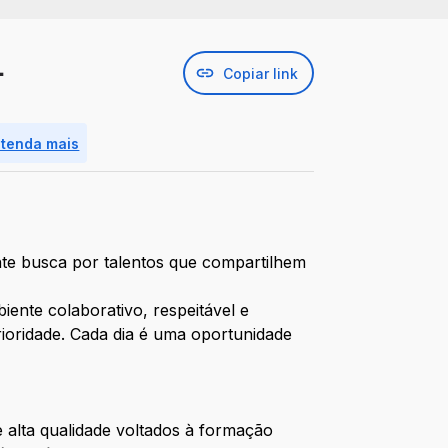

Copiar link
ntenda mais
te busca por talentos que compartilhem
nte colaborativo, respeitável e
ioridade. Cada dia é uma oportunidade
e alta qualidade voltados à formação