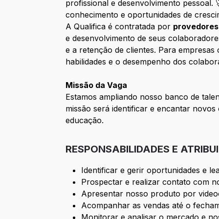
profissional e desenvolvimento pessoal.
conhecimento e oportunidades de cresci
A Qualifica é contratada por
provedores 
e desenvolvimento de seus colaborador
e a retenção de clientes. Para empresa
habilidades e o desempenho dos colabora
Missão da Vaga
Estamos ampliando nosso banco de talen
missão será identificar e encantar novos
educação.
RESPONSABILIDADES E ATRIBU
Identificar e gerir oportunidades e 
Prospectar e realizar contato com no
Apresentar nosso produto por video
Acompanhar as vendas até o fecham
Monitorar e analisar o mercado e no