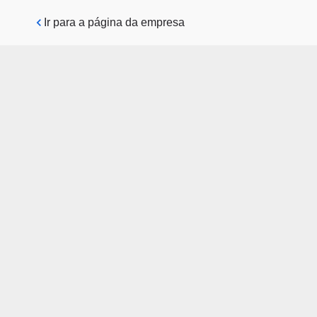
Pular para o conteúdo principal
Ir para a página da empresa