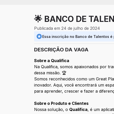
🌟 BANCO DE TALENT
Publicada em 24 de julho de 2024
Essa inscrição no Banco de Talentos é
DESCRIÇÃO DA VAGA
Sobre a Qualifica
Na Qualifica, somos apaixonados por tr
dessa missão. 🏆
Somos reconhecidos como um Great Place
inovador. Aqui, você encontrará um espa
para aprender, crescer e fazer a diferenç
Sobre o Produto e Clientes
Nossa solução, o
Qualifica
, é um aplica