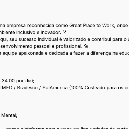
a empresa reconhecida como Great Place to Work, onde 
ente inclusivo e inovador. 🏅
ui, seu sucesso individual é valorizado e contribui para 
senvolvimento pessoal e profissional. 🚀
equipe apaixonada e dedicada a fazer a diferença na edu
 34,00 por dia);
NIMED / Bradesco / SulAmerica (100% Custeado para os co
 Mental;