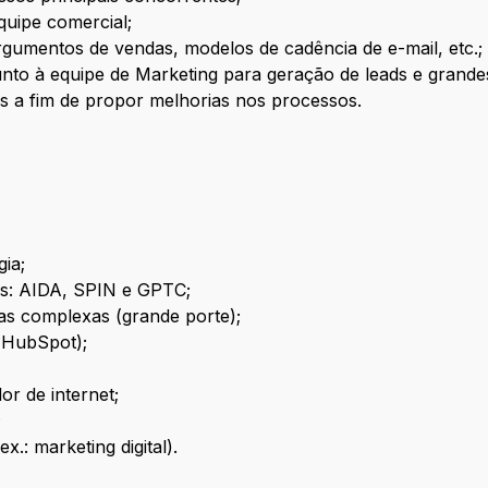
quipe comercial;
argumentos de vendas, modelos de cadência de e-mail, etc.;
 junto à equipe de Marketing para geração de leads e grand
es a fim de propor melhorias nos processos.
ia;
as: AIDA, SPIN e GPTC;
as complexas (grande porte);
 HubSpot);
r de internet;
;
.: marketing digital).